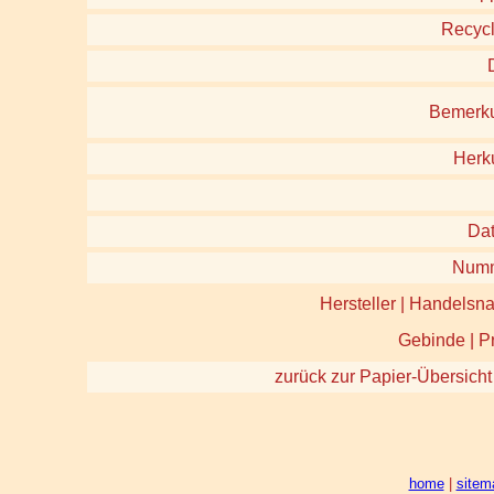
Recycl
Bemerk
Herk
Da
Num
Hersteller | Handels
Gebinde | P
zurück zur Papier-Übersicht
home
|
sitem