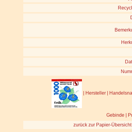
Recycl
Bemerk
Herk
Da
Num
| Hersteller | Handels
Gebinde | P
zurück zur Papier-Übersicht