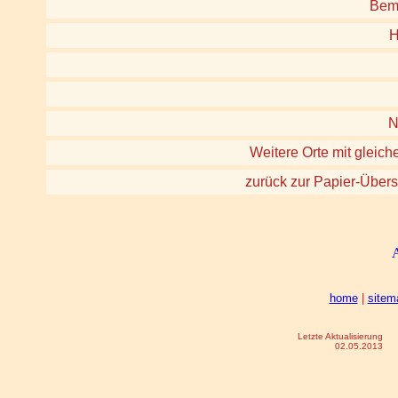
Bem
H
N
Weitere Orte mit gleich
zurück zur Papier-Übers
home
|
sitem
Letzte Aktualisierung
02.05.2013