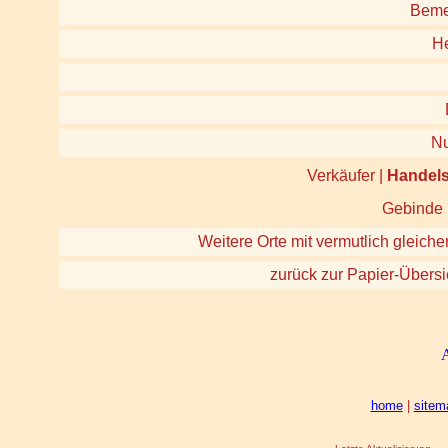
Beme
He
N
Verkäufer |
Handel
Gebinde |
Weitere Orte mit vermutlich gleiche
zurück zur Papier-Übersi
home
|
sitem