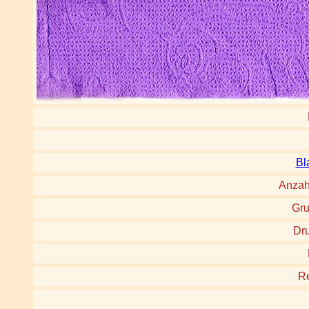
Bl
Anzah
Gru
Dru
Re