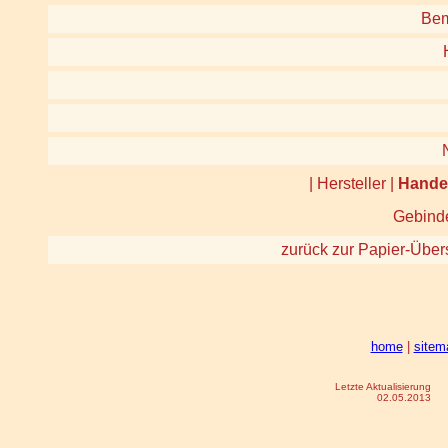
Bem
| Hersteller |
Hande
Gebinde
zurück zur Papier-Über
home
|
sitem
Letzte Aktualisierung
02.05.2013