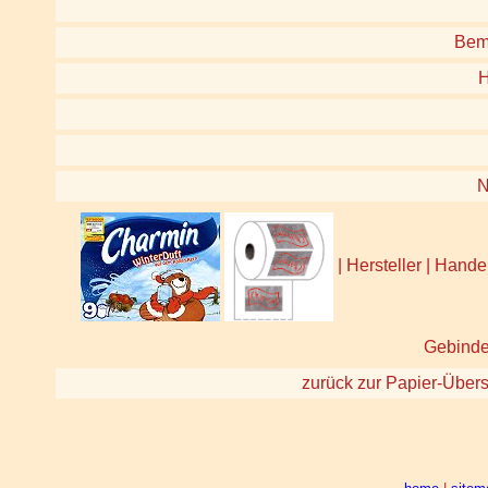
Bem
H
| Hersteller | Hand
Gebinde 
zurück zur Papier-Übers