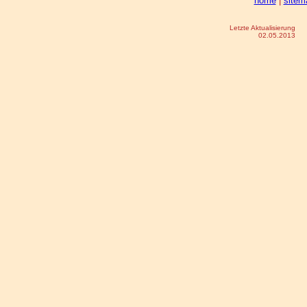
home
|
sitem
Letzte Aktualisierung
02.05.2013