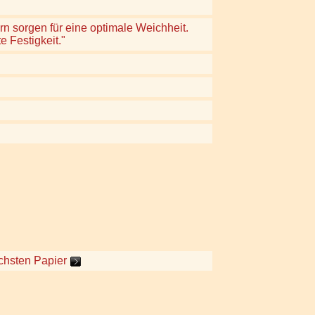
n sorgen für eine optimale Weichheit.
 Festigkeit."
chsten Papier