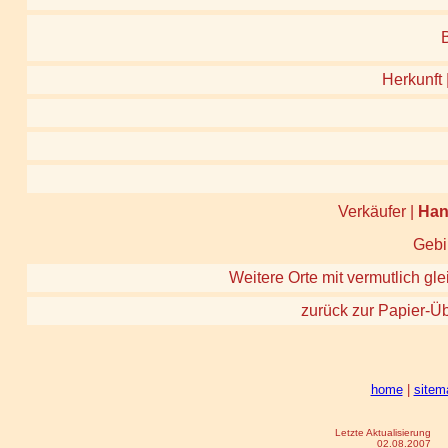
Herkunft 
Verkäufer |
Han
Gebi
Weitere Orte mit vermutlich gle
zurück zur Papier-Üb
home
|
sitem
Letzte Aktualisierung
02.08.2007