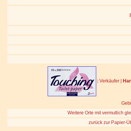
|
Verkäufer |
Ha
Gebi
Weitere Orte mit vermutlich gle
zurück zur Papier-Ü