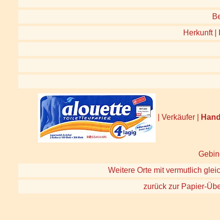
B
Herkunft | 
| Verkäufer |
Hand
Gebind
Weitere Orte mit vermutlich glei
zurück zur Papier-Übe