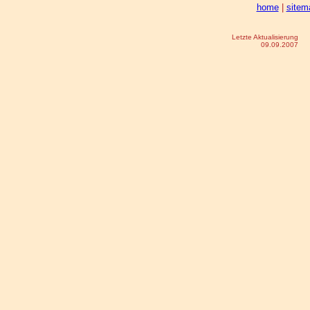
home
|
sitem
Letzte Aktualisierung
09.09.2007