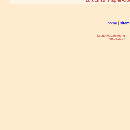
zurück zur Papier-Übe
home
|
sitem
Letzte Aktualisierung
08.08.2007