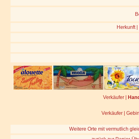
B
Herkunft |
Verkäufer |
Han
Verkäufer | Gebin
Weitere Orte mit vermutlich glei