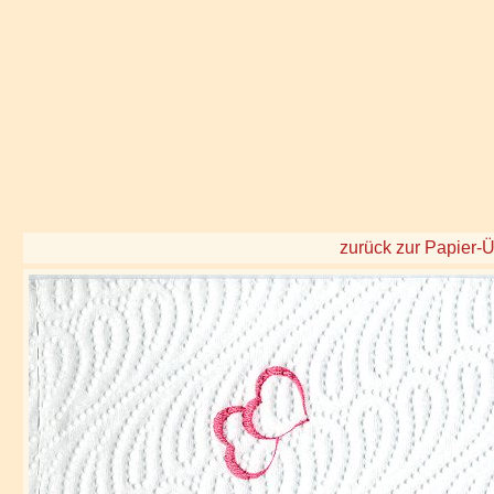
zurück zur Papier-Ü