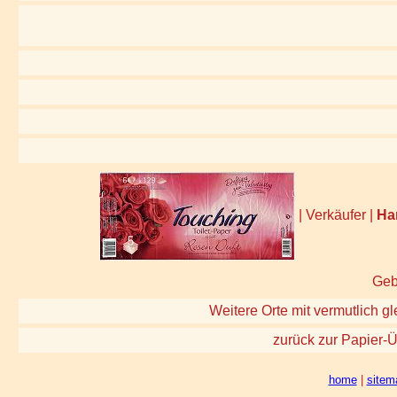
| Verkäufer |
Ha
Geb
Weitere Orte mit vermutlich gl
zurück zur Papier-Ü
home
|
sitem