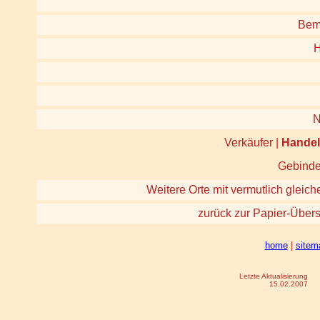
Bem
H
Verkäufer |
Hande
Gebinde 
Weitere Orte mit vermutlich gleich
zurück zur Papier-Übers
home
|
sitem
Letzte Aktualisierung
15.02.2007