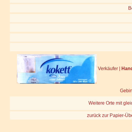
B
Verkäufer |
Han
Gebin
Weitere Orte mit glei
zurück zur Papier-Üb