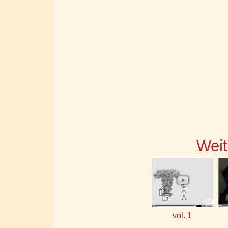
Weit
vol. 1