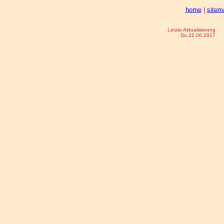
home
|
sitem
Letzte Aktualisierung
Do.22.06.2017