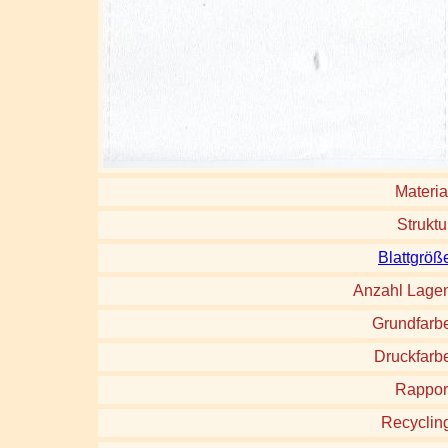
Materia
Struktu
Blattgröß
Anzahl Lage
Grundfarb
Druckfarb
Rappor
Recyclin