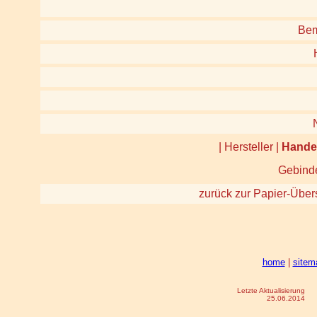
Bem
| Hersteller |
Hande
Gebinde
zurück zur Papier-Über
home
|
sitem
Letzte Aktualisierung
25.06.2014