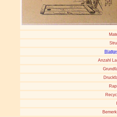
Mate
Stru
Blattg
Anzahl L
Grundf
Druckf
Rap
Recyc
Bemerk