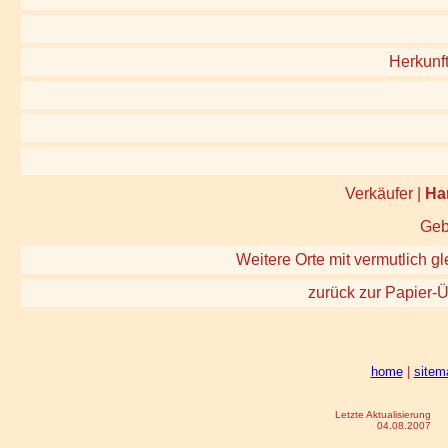
Herkunft
Verkäufer |
Ha
Geb
Weitere Orte mit vermutlich gl
zurück zur Papier-Ü
home
|
sitem
Letzte Aktualisierung
04.08.2007