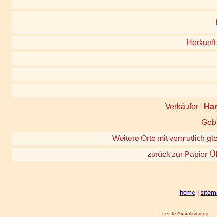
Herkunft 
Verkäufer |
Ha
Gebi
Weitere Orte mit vermutlich gl
zurück zur Papier-Ü
home
|
sitem
Letzte Aktualisierung