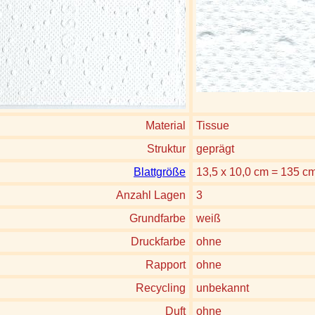
Material
Tissue
Struktur
geprägt
Blattgröße
13,5 x 10,0 cm = 135 c
Anzahl Lagen
3
Grundfarbe
weiß
Druckfarbe
ohne
Rapport
ohne
Recycling
unbekannt
Duft
ohne