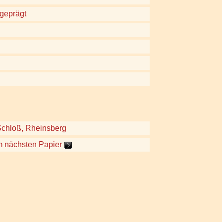
 geprägt
chloß, Rheinsberg
m nächsten Papier