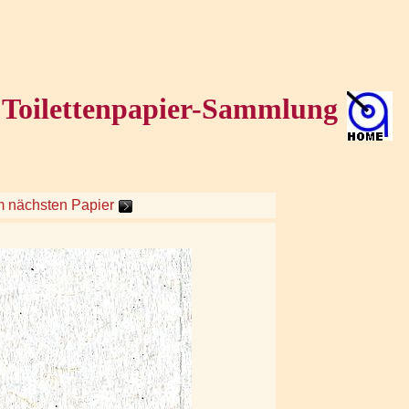
Toilettenpapier-Sammlung
m nächsten Papier