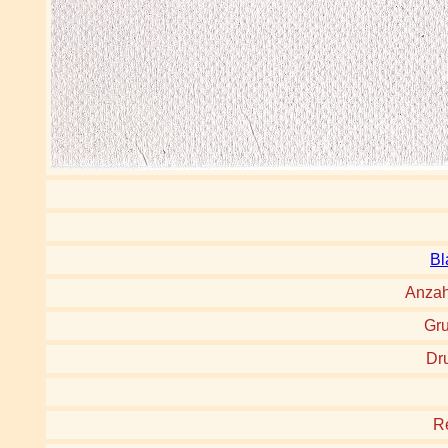
Bl
Anzah
Gru
Dr
R