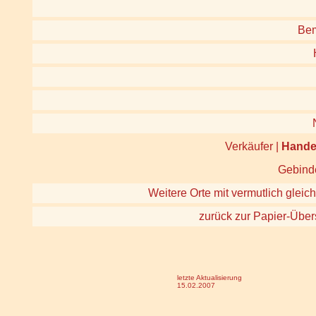
Be
Verkäufer |
Hande
Gebinde
Weitere Orte mit vermutlich gleich
zurück zur Papier-Über
letzte Aktualisierung
15.02.2007