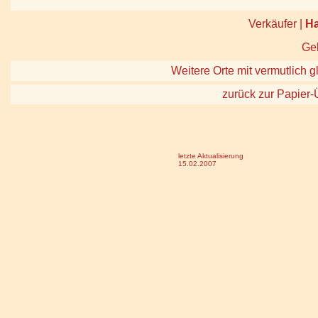
Verkäufer |
H
Geb
Weitere Orte mit vermutlich g
zurück zur Papier-
letzte Aktualisierung
15.02.2007