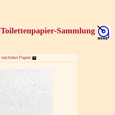
Toilettenpapier-Sammlung
m nächsten Papier