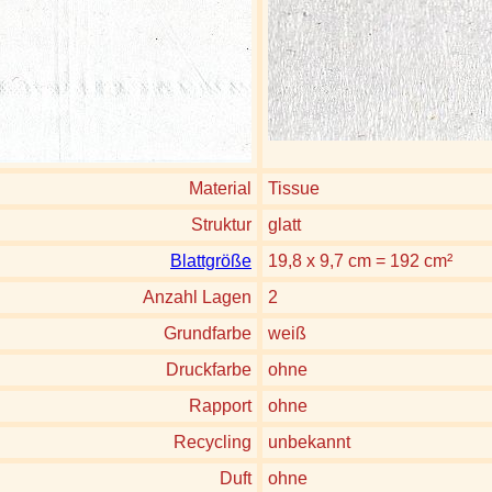
Material
Tissue
Struktur
glatt
Blattgröße
19,8 x 9,7 cm = 192 cm²
Anzahl Lagen
2
Grundfarbe
weiß
Druckfarbe
ohne
Rapport
ohne
Recycling
unbekannt
Duft
ohne