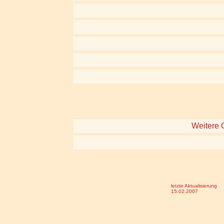
Weitere O
letzte Aktualisierung
15.02.2007