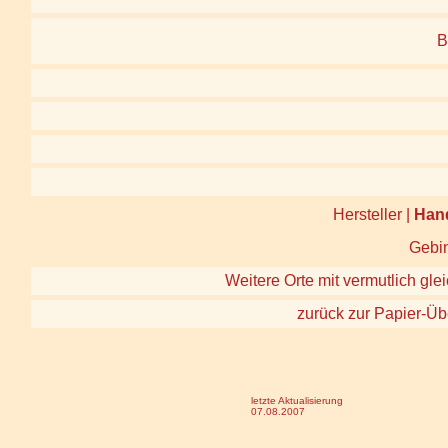
B
Hersteller |
Han
Gebin
Weitere Orte mit vermutlich gle
zurück zur Papier-Üb
letzte Aktualisierung
07.08.2007