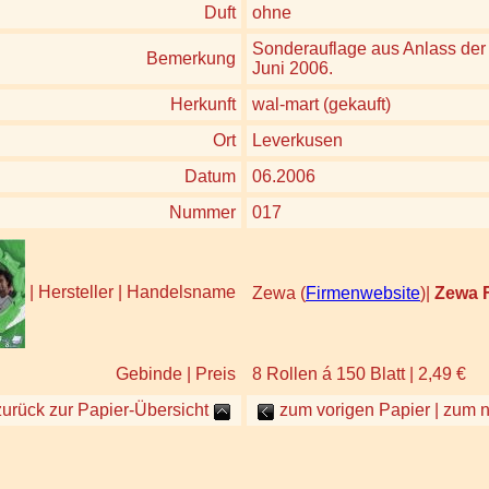
Duft
ohne
Sonderauflage aus Anlass de
Bemerkung
Juni 2006.
Herkunft
wal-mart (gekauft)
Ort
Leverkusen
Datum
06.2006
Nummer
017
| Hersteller | Handelsname
Zewa (
Firmenwebsite
)|
Zewa F
Gebinde | Preis
8 Rollen á 150 Blatt | 2,49 €
zurück zur Papier-Übersicht
zum vorigen Papier | zum 