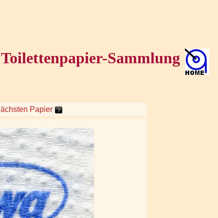
• Toilettenpapier-Sammlung
nächsten Papier