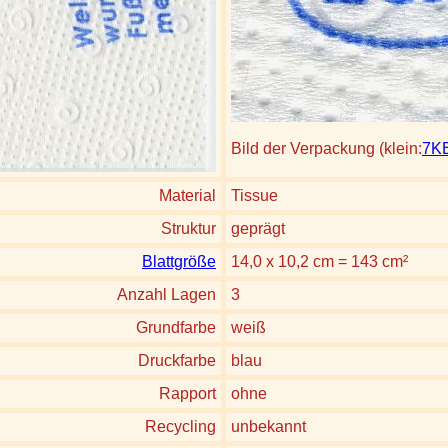
Bild der Verpackung (klein:
7K
Material
Tissue
Struktur
geprägt
Blattgröße
14,0 x 10,2 cm = 143 cm²
Anzahl Lagen
3
Grundfarbe
weiß
Druckfarbe
blau
Rapport
ohne
Recycling
unbekannt