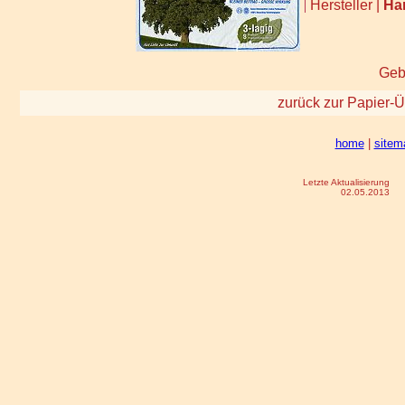
|
Hersteller |
Ha
Gebi
zurück zur Papier-Ü
home
|
sitem
Letzte Aktualisierung
02.05.2013