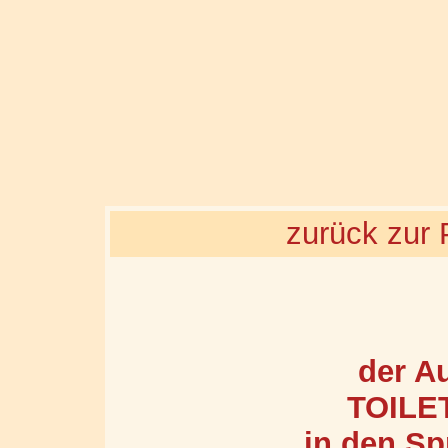
zurück zur 
der A
TOILE
in den Sp