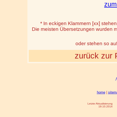
zum
* In eckigen Klammern [xx] stehe
Die meisten Übersetzungen wurden mi
oder stehen so au
zurück zur 
home
|
sitem
Letzte Aktualisierung
19.10.2014