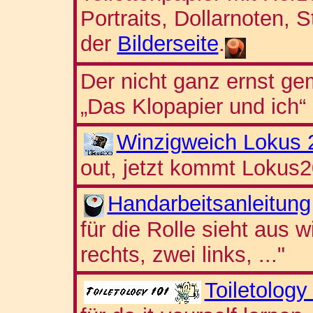
Portraits, Dollarnoten, 
der
Bilderseite
.
Der nicht ganz ernst g
„Das Klopapier und ich“
Winzigweich Lokus 
out, jetzt kommt Lokus2
Handarbeitsanleitung
für die Rolle sieht aus 
rechts, zwei links, ..."
Toiletology