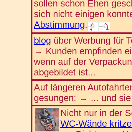
sollen schon Ehen gesche
sich nicht einigen konnt
Abstimmung
.
blog
über Werbung für Toi
Kunden empfinden ein 
→
wenn auf der Verpackung
abgebildet ist...
Auf längeren Autofahrte
gesungen:
... und si
→
Nicht nur in der 
WC-Wände kritze