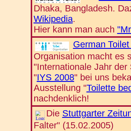
Dhaka, Bangladesh. Daz
Wikipedia
.
Hier kann man auch
"Mr
German Toilet
Organisation macht es s
"Internationale Jahr de
"
IYS 2008
" bei uns bek
Ausstellung "
Toilette b
nachdenklich!
Die
Stuttgarter Zeitu
Falter" (15.02.2005)