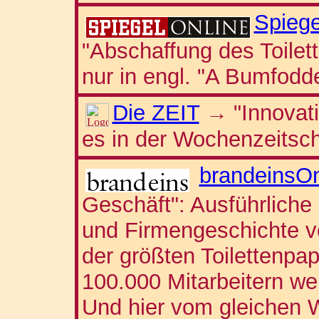
Spiege
"Abschaffung des Toilett
nur in engl. "A Bumfodd
Die ZEIT
"Innovati
→
es in der Wochenzeitsch
brandeinsOn
Geschäft": Ausführliche
und Firmengeschichte v
der größten Toilettenpap
100.000 Mitarbeitern wel
Und hier vom gleichen 