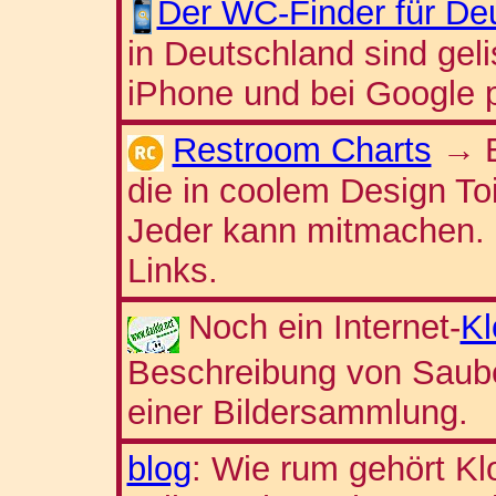
Der WC-Finder für De
in Deutschland sind geli
iPhone und bei Google p
Restroom Charts
→
die in coolem Design Toil
Jeder kann mitmachen. 
Links.
Noch ein Internet-
Kl
Beschreibung von Saube
einer Bildersammlung.
blog
: Wie rum gehört K