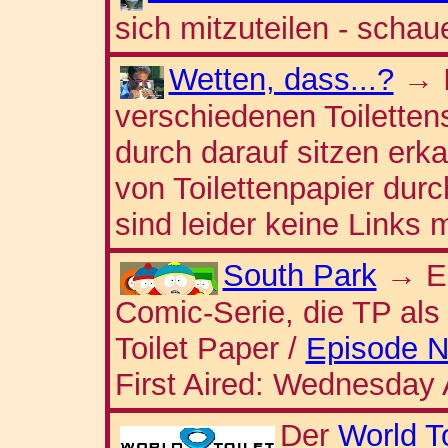
sich mitzuteilen - scha
Wetten, dass...?
→
verschiedenen Toiletten
durch darauf sitzen erk
von Toilettenpapier dur
sind leider keine Links 
South Park
Es
→
Comic-Serie, die TP als 
Toilet Paper /
Episode N
First Aired: Wednesday 
Der
World T