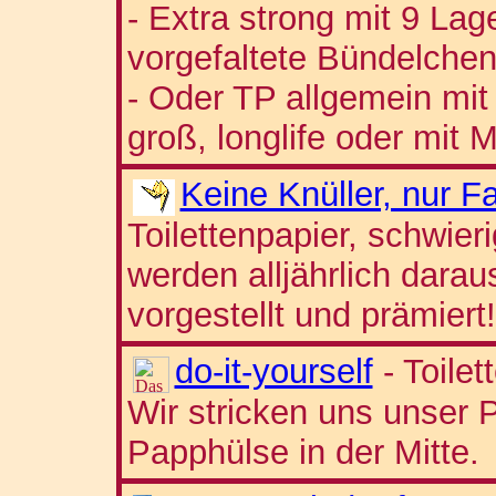
- Extra strong mit 9 Lag
vorgefaltete Bündelche
- Oder TP allgemein mit
groß, longlife oder mit 
Keine Knüller, nur Fa
Toilettenpapier, schwier
werden alljährlich dara
vorgestellt und prämiert!
do-it-yourself
- Toile
Wir stricken uns unser P
Papphülse in der Mitte.