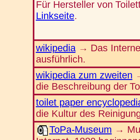
Für Hersteller von Toile
Linkseite
.
wikipedia
Das Interne
→
ausführlich.
wikipedia zum zweiten
die Beschreibung der Toi
toilet paper encyclopedi
die Kultur des Reinigung
ToPa-Museum
Mus
→