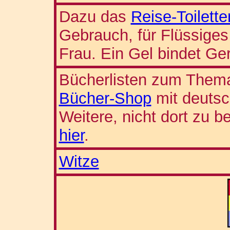
Dazu das
Reise-Toilette
Gebrauch, für Flüssiges
Frau. Ein Gel bindet Ger
Bücherlisten zum Thema
Bücher-Shop
mit deutsc
Weitere, nicht dort zu b
hier
.
Witze