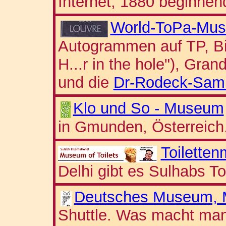
Internet, 1880 beginnend 
World-ToPa-Mu
Autogrammen auf TP, Bild
H...r in the hole"), Gr
und die
Dr-Rodeck-Sam
Klo und So - Museum
in Gmunden, Österreich
Toilette
Delhi gibt es Sulhabs T
Deutsches Museum,
Shuttle. Was macht man