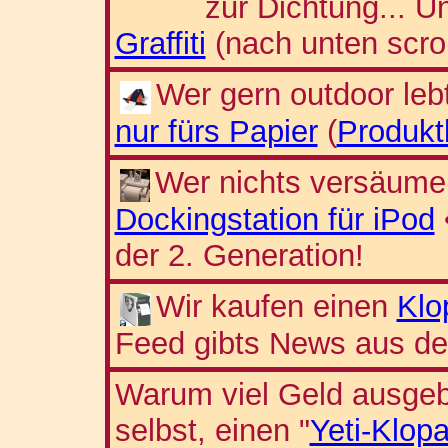
zur Dichtung... U
Graffiti
(nach unten scroll
Wer gern outdoor leb
nur fürs Papier
(
Produkt
Wer nichts versäume
Dockingstation für iPod
der 2. Generation!
Wir kaufen einen
Klo
Feed gibts News aus de
Warum viel Geld ausge
selbst, einen "
Yeti-Klop